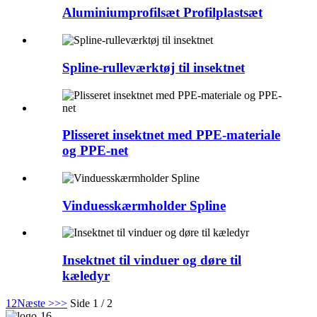
Aluminiumprofilsæt Profilplastsæt
Spline-rulleværktøj til insektnet
Plisseret insektnet med PPE-materiale
og PPE-net
Vinduesskærmholder Spline
Insektnet til vinduer og døre til
kæledyr
1
2
Næste >
>>
Side 1 / 2