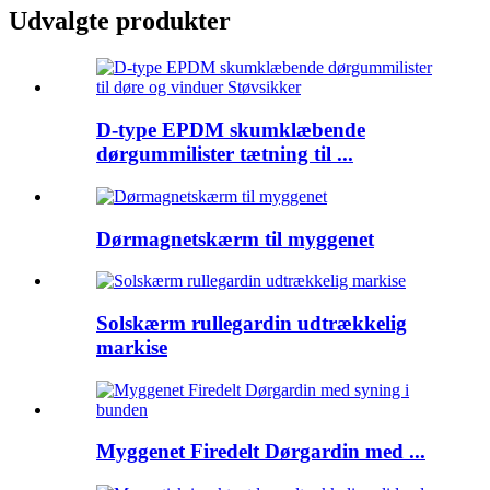
Udvalgte produkter
D-type EPDM skumklæbende
dørgummilister tætning til ...
Dørmagnetskærm til myggenet
Solskærm rullegardin udtrækkelig
markise
Myggenet Firedelt Dørgardin med ...