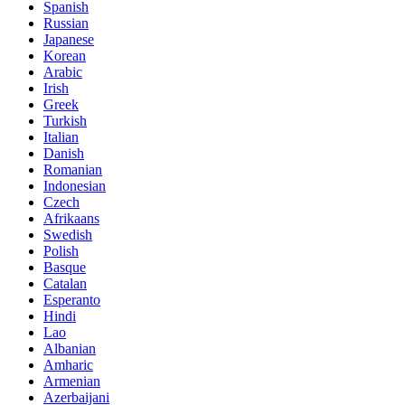
Spanish
Russian
Japanese
Korean
Arabic
Irish
Greek
Turkish
Italian
Danish
Romanian
Indonesian
Czech
Afrikaans
Swedish
Polish
Basque
Catalan
Esperanto
Hindi
Lao
Albanian
Amharic
Armenian
Azerbaijani