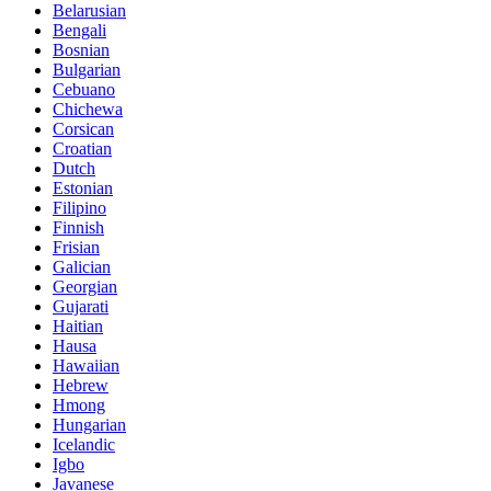
Belarusian
Bengali
Bosnian
Bulgarian
Cebuano
Chichewa
Corsican
Croatian
Dutch
Estonian
Filipino
Finnish
Frisian
Galician
Georgian
Gujarati
Haitian
Hausa
Hawaiian
Hebrew
Hmong
Hungarian
Icelandic
Igbo
Javanese