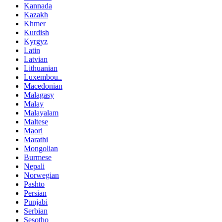
Kannada
Kazakh
Khmer
Kurdish
Kyrgyz
Latin
Latvian
Lithuanian
Luxembou..
Macedonian
Malagasy
Malay
Malayalam
Maltese
Maori
Marathi
Mongolian
Burmese
Nepali
Norwegian
Pashto
Persian
Punjabi
Serbian
Sesotho