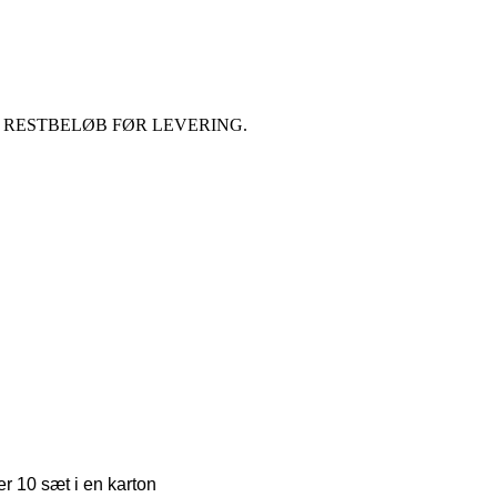
% RESTBELØB FØR LEVERING.
 10 sæt i en karton