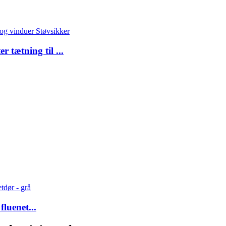
tætning til ...
luenet...