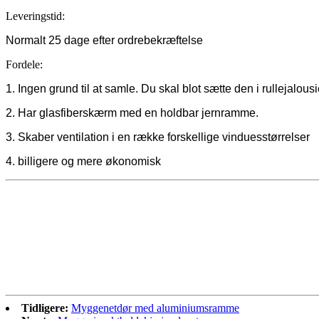
Leveringstid:
Normalt 25 dage efter ordrebekræftelse
Fordele:
1. Ingen grund til at samle. Du skal blot sætte den i rullejalous
2. Har glasfiberskærm med en holdbar jernramme.
3. Skaber ventilation i en række forskellige vinduesstørrelser
4. billigere og mere økonomisk
Tidligere:
Myggenetdør med aluminiumsramme