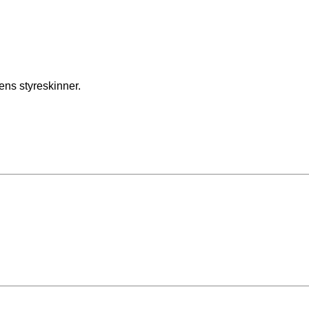
iens styreskinner.