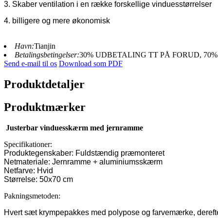
3. Skaber ventilation i en række forskellige vinduesstørrelser
4. billigere og mere økonomisk
Havn:
Tianjin
Betalingsbetingelser:
30% UDBETALING TT PÅ FORUD, 70
Send e-mail til os
Download som PDF
Produktdetaljer
Produktmærker
Justerbar vinduesskærm med jernramme
Specifikationer:
Produktegenskaber: Fuldstændig præmonteret
Netmateriale: Jernramme + aluminiumsskærm
Netfarve: Hvid
Størrelse: 50x70 cm
Pakningsmetoden:
Hvert sæt krympepakkes med polypose og farvemærke, derefter