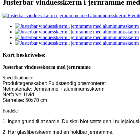
Justerbar vinduesskærm i jernramme me
Kort beskrivelse:
Justerbar vinduesskærm med jernramme
Specifikationer:
Produktegenskaber: Fuldstændig præmonteret
Netmateriale: Jernramme + aluminiumsskærm
Netfarve: Hvid
Størrelse: 50x70 cm
Fordele:
1. Ingen grund til at samle. Du skal blot sætte den i rullejalous
2. Har glasfiberskærm med en holdbar jernramme.