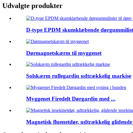
Udvalgte produkter
D-type EPDM skumklæbende dørgummilister 
Dørmagnetskærm til myggenet
Solskærm rullegardin udtrækkelig markise
Myggenet Firedelt Dørgardin med ...
Magnetisk fluenetdør, udtrækkelig glidende f